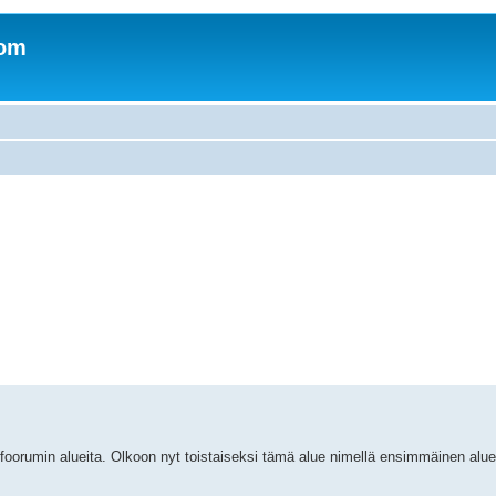
com
 foorumin alueita. Olkoon nyt toistaiseksi tämä alue nimellä ensimmäinen alu