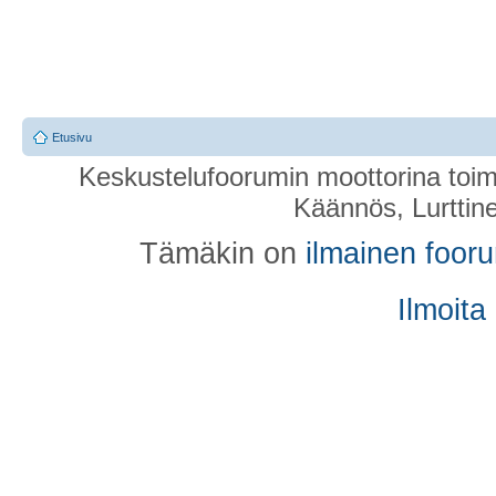
Etusivu
Keskustelufoorumin moottorina toim
Käännös, Lurttin
Tämäkin on
ilmainen foor
Ilmoita