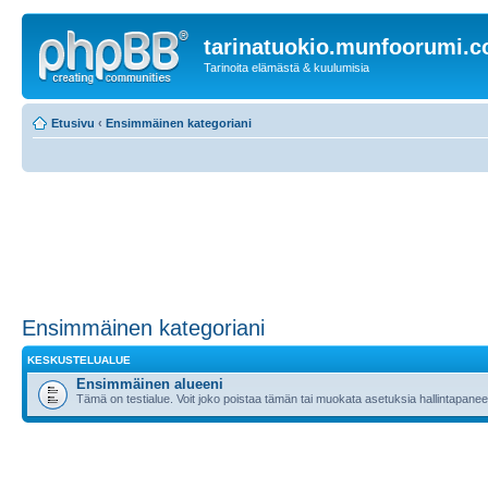
tarinatuokio.munfoorumi.
Tarinoita elämästä & kuulumisia
Etusivu
‹
Ensimmäinen kategoriani
Ensimmäinen kategoriani
KESKUSTELUALUE
Ensimmäinen alueeni
Tämä on testialue. Voit joko poistaa tämän tai muokata asetuksia hallintapanee