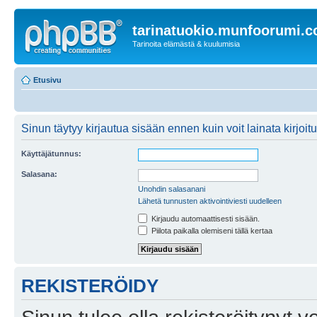
tarinatuokio.munfoorumi.
Tarinoita elämästä & kuulumisia
Etusivu
Sinun täytyy kirjautua sisään ennen kuin voit lainata kirjoitu
Käyttäjätunnus:
Salasana:
Unohdin salasanani
Lähetä tunnusten aktivointiviesti uudelleen
Kirjaudu automaattisesti sisään.
Piilota paikalla olemiseni tällä kertaa
REKISTERÖIDY